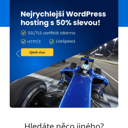
Previous
Next
Hledáte něco jiného?