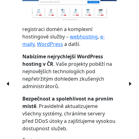
registraci domén a komplexní
hostingové služby –
webhosting
,
e-
maily
,
WordPress
a další.
Nabízíme nejrychlejší WordPress
hosting v ČR
. Vaše projekty poběží na
nejnovějších technologiích pod
nepřetržitým dohledem zkušených
administrátorů.
Bezpečnost a spolehlivost na prvním
místě
. Pravidelně aktualizujeme
všechny systémy, chráníme servery
před DDoS útoky a zajišťujeme vysokou
dostupnost služeb.