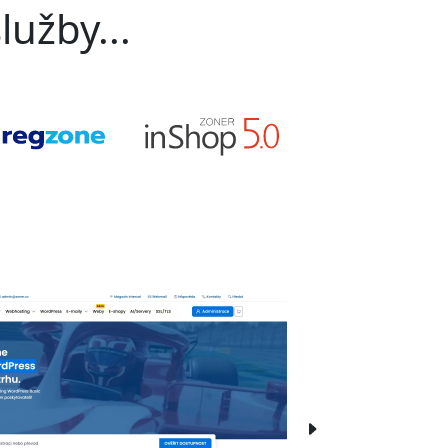
lužby...