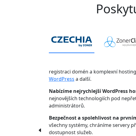
Poskytu
registraci domén a komplexní hostin
WordPress
a další.
Nabízíme nejrychlejší WordPress ho
nejnovějších technologiích pod nepř
administrátorů.
Bezpečnost a spolehlivost na první
všechny systémy, chráníme servery p
dostupnost služeb.