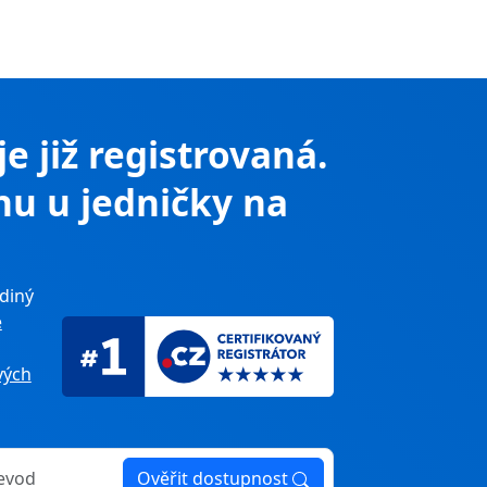
je již registrovaná.
nu u jedničky na
diný
e
ých
Ověřit dostupnost